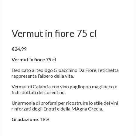
Vermut in fiore 75 cl
€
24,99
Vermut in fiore 75 cl
Dedicato al teologo Gioacchino Da Fiore, l’etichetta
rappresenta l’albero della vita.
Vermut di Calabria con vino gaglioppo,magliocco e
fichi dottati del cosentino.
Un’armonia di profumi per ricostruire lo stile dei vini
rinforzati degli Enotri e della MAgna Grecia.
Gradazione
: 18%