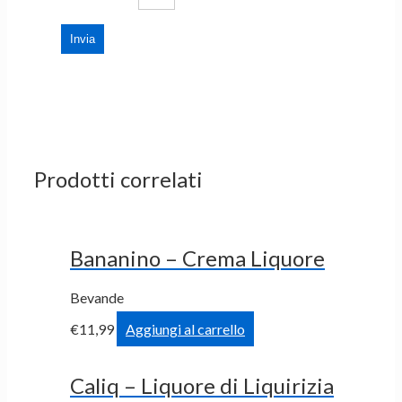
Prodotti correlati
Bananino – Crema Liquore
Bevande
€
11,99
Aggiungi al carrello
Caliq – Liquore di Liquirizia