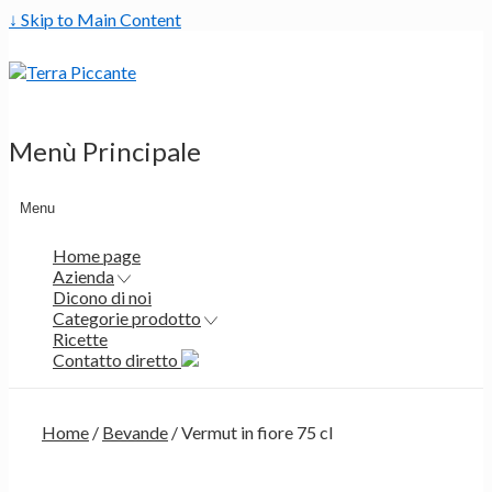
↓ Skip to Main Content
Menù Principale
Menu
Home page
Azienda
Dicono di noi
Categorie prodotto
Ricette
Contatto diretto
Home
/
Bevande
/ Vermut in fiore 75 cl