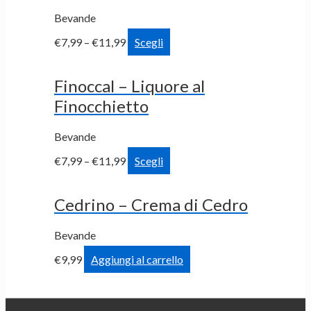
Bevande
€
7,99
–
€
11,99
Scegli
Finoccal – Liquore al
Finocchietto
Bevande
€
7,99
–
€
11,99
Scegli
Cedrino – Crema di Cedro
Bevande
€
9,99
Aggiungi al carrello