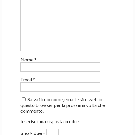
Nome
*
Email
*
Salva il mio nome, email e sito web in
questo browser per la prossima volta che
commento.
Inserisci una risposta in cifre:
uno × due =