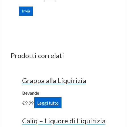
Prodotti correlati
Grappa alla Liquirizia
Bevande
€
9,99
Leggi tutto
Caliq – Liquore di Liquirizia