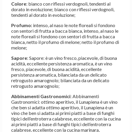
Colore
: bianco con riflessi verdognoli, tendenti al
dorato in evoluzione; bianco con riflessi verdognoli,
tendenti al dorato in evoluzione;
Profumo:
intenso, al naso le note floreali si fondono
con sentori di frutta a bacca bianca, intenso, al naso le
note floreali si fondono con sentori di frutta a bacca
bianca, netto il profumo di melone; netto il profumo di
melone;
Sapore
: Sapore: è un vino fresco, piacevole, di buona
acidità, eccellente persistenza aromatica, è un vino
fresco, piacevole, di buona acidità, eccellente
persistenza aromatica, bilanciata da un delicato
retrogusto amarognolo; bilanciata da un delicato
retrogusto amarognolo;
Abbinamenti Gastronomici
: Abbinamenti
Gastronomici: ottimo aperitivo, il Lunapiena è un vino
che ben si adatta ottimo aperitivo, il Lunapiena è un
vino che ben si adatta ai primi piatti a base di funghi
tipici dell’entroterra calabrese, eccellente con la cucina
ai primi piatti a base di funghi tipici dell’entroterra
calabrese, eccellente con la cucina marinara,