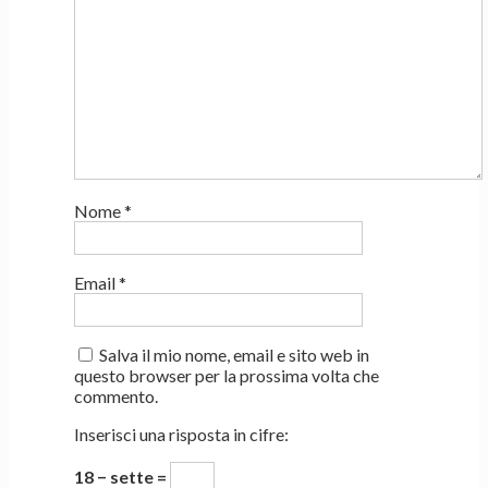
Nome
*
Email
*
Salva il mio nome, email e sito web in
questo browser per la prossima volta che
commento.
Inserisci una risposta in cifre:
18 − sette =