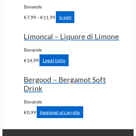
Bevande
€
7,99
–
€
11,99
Scegli
Limoncal – Liquore di Limone
Bevande
€
14,99
Leggi tutto
Bergood – Bergamot Soft
Drink
Bevande
€
0,99
Aggiungi al carrello