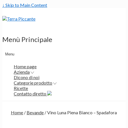
↓ Skip to Main Content
Menù Principale
Menu
Home page
Azienda
Dicono di noi
Categorie prodotto
Ricette
Contatto diretto
Home
/
Bevande
/ Vino Luna Piena Bianco – Spadafora