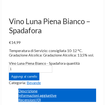
Vino Luna Piena Bianco –
Spadafora
€
14,99
Temperatura di Servizio: consigliata 10-12 °C.
Gradazione Alcolica: Gradazione Alcolica: 13,5% vol.
Vino Luna Piena Bianco - Spadafora quantità
Aggiungi al carrello
Categoria:
Bevande
Descrizione
Informazioni aggiuntive
Recensioni (0)