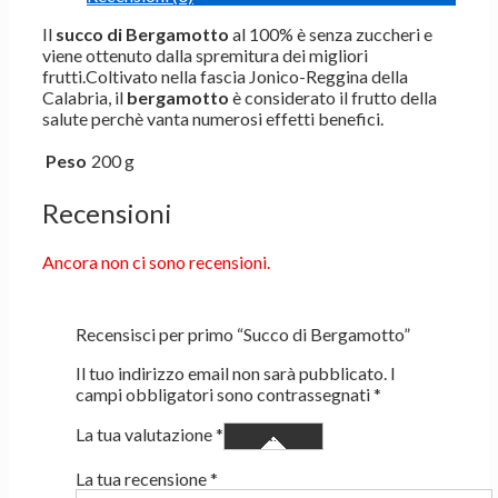
Il
succo di Bergamotto
al 100% è senza zuccheri e
viene ottenuto dalla spremitura dei migliori
frutti.Coltivato nella fascia Jonico-Reggina della
Calabria, il
bergamotto
è considerato il frutto della
salute perchè vanta numerosi effetti benefici.
Peso
200 g
Recensioni
Ancora non ci sono recensioni.
Recensisci per primo “Succo di Bergamotto”
Il tuo indirizzo email non sarà pubblicato.
I
campi obbligatori sono contrassegnati
*
La tua valutazione
*
La tua recensione
*