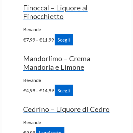
Finoccal – Liquore al
Finocchietto
Bevande
€
7,99
–
€
11,99
Scegli
Mandorlimo – Crema
Mandorla e Limone
Bevande
€
4,99
–
€
14,99
Scegli
Cedrino – Liquore di Cedro
Bevande
€
9,99
Leggi tutto