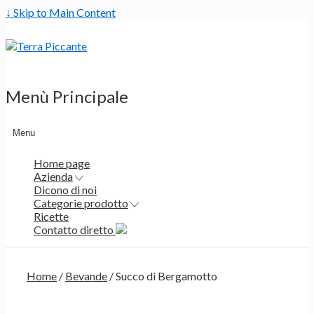
↓ Skip to Main Content
Menù Principale
Menu
Home page
Azienda
Dicono di noi
Categorie prodotto
Ricette
Contatto diretto
Home
/
Bevande
/ Succo di Bergamotto