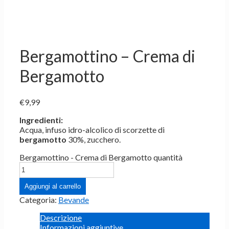
Bergamottino – Crema di
Bergamotto
€
9,99
Ingredienti:
Acqua, infuso idro-alcolico di scorzette di
bergamotto
30%, zucchero.
Bergamottino - Crema di Bergamotto quantità
Aggiungi al carrello
Categoria:
Bevande
Descrizione
Informazioni aggiuntive