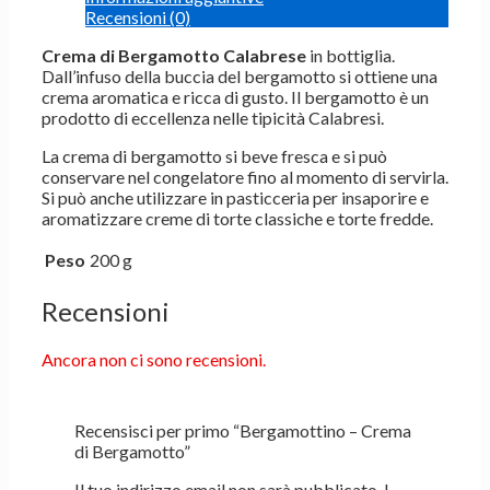
Recensioni (0)
Crema di Bergamotto Calabrese
in bottiglia.
Dall’infuso della buccia del bergamotto si ottiene una
crema aromatica e ricca di gusto. Il bergamotto è un
prodotto di eccellenza nelle tipicità Calabresi.
La crema di bergamotto si beve fresca e si può
conservare nel congelatore fino al momento di servirla.
Si può anche utilizzare in pasticceria per insaporire e
aromatizzare creme di torte classiche e torte fredde.
Peso
200 g
Recensioni
Ancora non ci sono recensioni.
Recensisci per primo “Bergamottino – Crema
di Bergamotto”
Il tuo indirizzo email non sarà pubblicato.
I