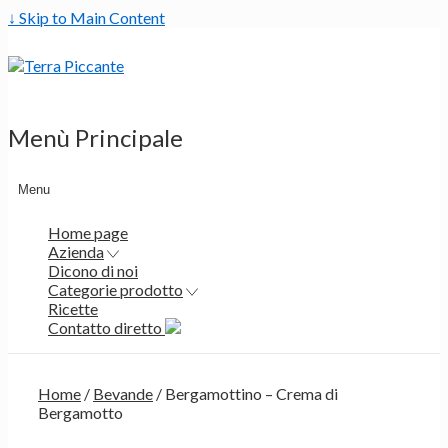
↓ Skip to Main Content
Menù Principale
Menu
Home page
Azienda
Dicono di noi
Categorie prodotto
Ricette
Contatto diretto
Home
/
Bevande
/ Bergamottino – Crema di
Bergamotto