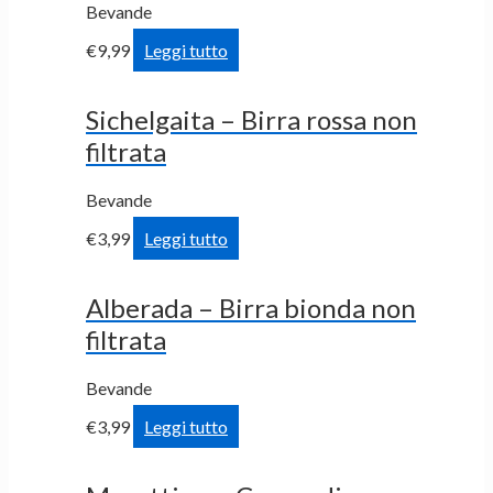
Bevande
€
9,99
Leggi tutto
Sichelgaita – Birra rossa non
filtrata
Bevande
€
3,99
Leggi tutto
Alberada – Birra bionda non
filtrata
Bevande
€
3,99
Leggi tutto